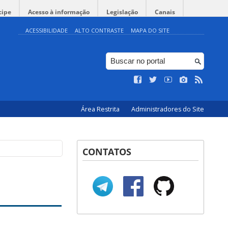
cipe
Acesso à informação
Legislação
Canais
ACESSIBILIDADE
ALTO CONTRASTE
MAPA DO SITE
Área Restrita
Administradores do Site
CONTATOS