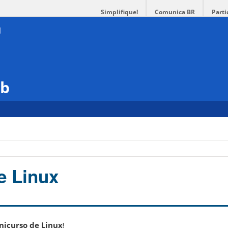
Simplifique!
Comunica BR
Parti
ub
e Linux
nicurso de Linux
!